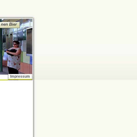
 nen Bier
Impressum