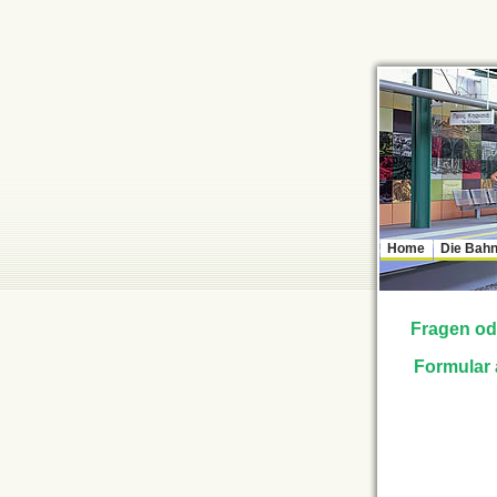
Home
Die Bah
Fragen od
Formular a